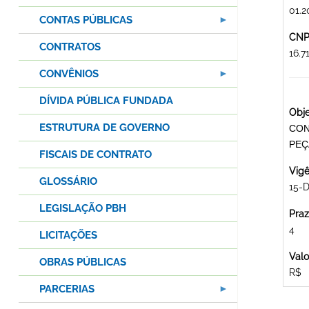
01.2
CONTAS PÚBLICAS
CNPJ
CONTRATOS
16.
CONVÊNIOS
DÍVIDA PÚBLICA FUNDADA
Obje
ESTRUTURA DE GOVERNO
CON
PEÇ
FISCAIS DE CONTRATO
Vigê
GLOSSÁRIO
15-D
LEGISLAÇÃO PBH
Praz
4
LICITAÇÕES
Valo
OBRAS PÚBLICAS
R$
PARCERIAS