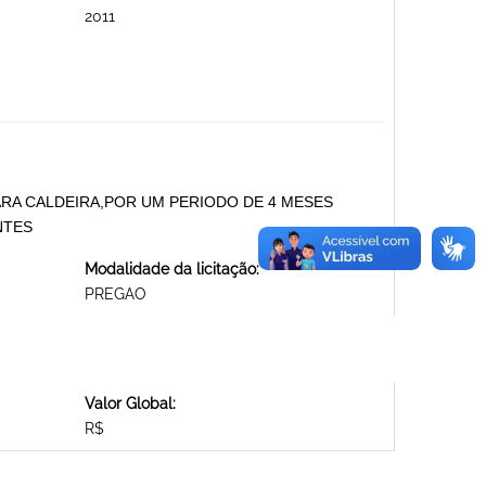
2011
RA CALDEIRA,POR UM PERIODO DE 4 MESES
NTES
Modalidade da licitação:
PREGAO
Valor Global:
R$