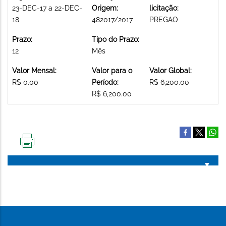
23-DEC-17 a 22-DEC-
Origem:
licitação:
18
482017/2017
PREGAO
Prazo:
Tipo do Prazo:
12
Mês
Valor Mensal:
Valor para o
Valor Global:
R$ 0.00
Período:
R$ 6,200.00
R$ 6,200.00
IMPRIMIR
ESTA
PÁGINA