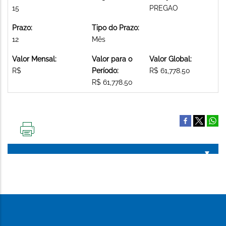
15
PREGAO
Prazo:
Tipo do Prazo:
12
Mês
Valor Mensal:
Valor para o
Valor Global:
R$
Período:
R$ 61,778.50
R$ 61,778.50
IMPRIMIR
ESTA
PÁGINA