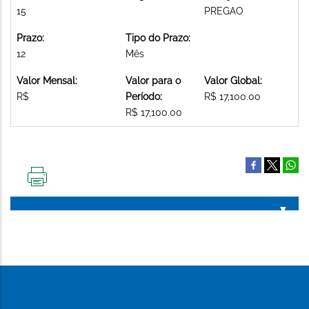
15
PREGAO
Prazo:
Tipo do Prazo:
12
Mês
Valor Mensal:
Valor para o
Valor Global:
R$
Período:
R$ 17,100.00
R$ 17,100.00
IMPRIMIR
ESTA
PÁGINA