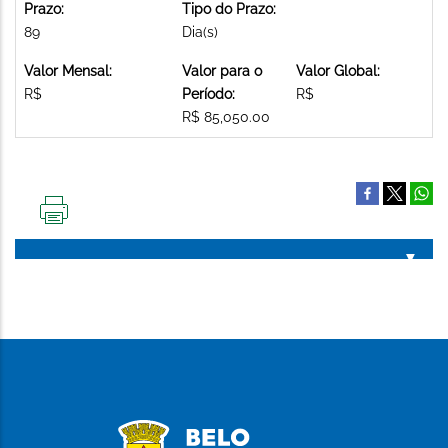
Prazo:
Tipo do Prazo:
89
Dia(s)
Valor Mensal:
Valor para o
Valor Global:
R$
Período:
R$
R$ 85,050.00
IMPRIMIR
ESTA
PÁGINA