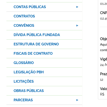
01.2
CONTAS PÚBLICAS
CNPJ
CONTRATOS
02.
CONVÊNIOS
DÍVIDA PÚBLICA FUNDADA
Obje
ESTRUTURA DE GOVERNO
Aqui
cont
FISCAIS DE CONTRATO
Vigê
GLOSSÁRIO
24-
LEGISLAÇÃO PBH
Praz
12
LICITAÇÕES
Valo
OBRAS PÚBLICAS
R$
PARCERIAS