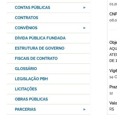
01.2
CONTAS PÚBLICAS
CNPJ
CONTRATOS
06.
CONVÊNIOS
DÍVIDA PÚBLICA FUNDADA
Obje
ESTRUTURA DE GOVERNO
AQU
ATE
FISCAIS DE CONTRATO
DE 
GLOSSÁRIO
Vigê
14-O
LEGISLAÇÃO PBH
Praz
LICITAÇÕES
12
OBRAS PÚBLICAS
Valo
PARCERIAS
R$