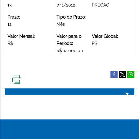
13
041/2012
PREGAO
Prazo:
Tipo do Prazo:
12
Mês
Valor Mensal:
Valor para o
Valor Global:
R$
Período:
R$
R$ 12,000.00
IMPRIMIR
ESTA
PÁGINA