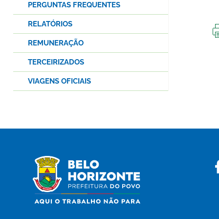
PERGUNTAS FREQUENTES
RELATÓRIOS
REMUNERAÇÃO
TERCEIRIZADOS
VIAGENS OFICIAIS