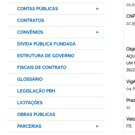
01.2
CONTAS PÚBLICAS
CNPJ
CONTRATOS
22.
CONVÊNIOS
DÍVIDA PÚBLICA FUNDADA
Obje
ESTRUTURA DE GOVERNO
AQU
UM 
FISCAIS DE CONTRATO
35/
GLOSSÁRIO
Vigê
04-
LEGISLAÇÃO PBH
Praz
LICITAÇÕES
12
OBRAS PÚBLICAS
Valo
PARCERIAS
R$