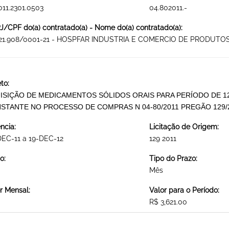
011.2301.0503
04.802011.-
/CPF do(a) contratado(a) - Nome do(a) contratado(a):
921.908/0001-21 - HOSPFAR INDUSTRIA E COMERCIO DE PRODUTOS
to:
ISIÇÃO DE MEDICAMENTOS SÓLIDOS ORAIS PARA PERÍODO DE 
STANTE NO PROCESSO DE COMPRAS N 04-80/2011 PREGÃO 129
ncia:
Licitação de Origem:
EC-11 a 19-DEC-12
129 2011
o:
Tipo do Prazo:
Mês
r Mensal:
Valor para o Período:
R$ 3,621.00