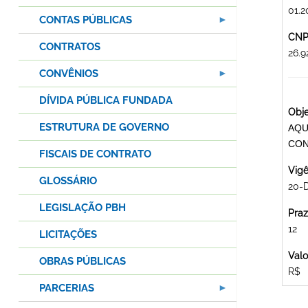
01.2
CONTAS PÚBLICAS
CNPJ
CONTRATOS
26.
CONVÊNIOS
DÍVIDA PÚBLICA FUNDADA
Obje
ESTRUTURA DE GOVERNO
AQU
CON
FISCAIS DE CONTRATO
Vigê
GLOSSÁRIO
20-D
LEGISLAÇÃO PBH
Praz
12
LICITAÇÕES
Valo
OBRAS PÚBLICAS
R$
PARCERIAS