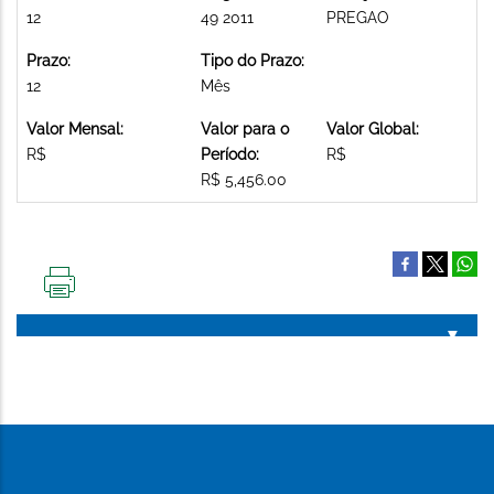
12
49 2011
PREGAO
Prazo:
Tipo do Prazo:
12
Mês
Valor Mensal:
Valor para o
Valor Global:
R$
Período:
R$
R$ 5,456.00
IMPRIMIR
ESTA
PÁGINA