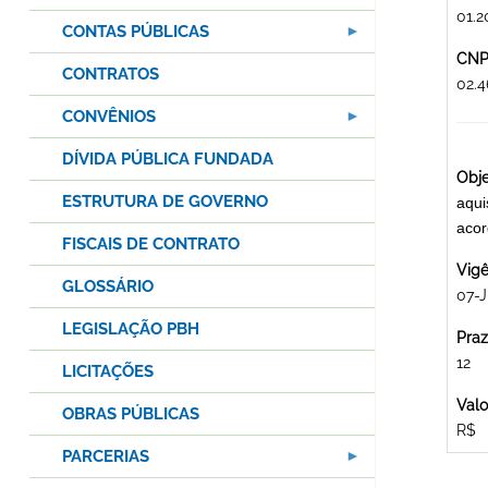
01.2
CONTAS PÚBLICAS
CNPJ
CONTRATOS
02.
CONVÊNIOS
DÍVIDA PÚBLICA FUNDADA
Obje
ESTRUTURA DE GOVERNO
aqui
acor
FISCAIS DE CONTRATO
Vigê
GLOSSÁRIO
07-J
LEGISLAÇÃO PBH
Praz
12
LICITAÇÕES
Valo
OBRAS PÚBLICAS
R$
PARCERIAS