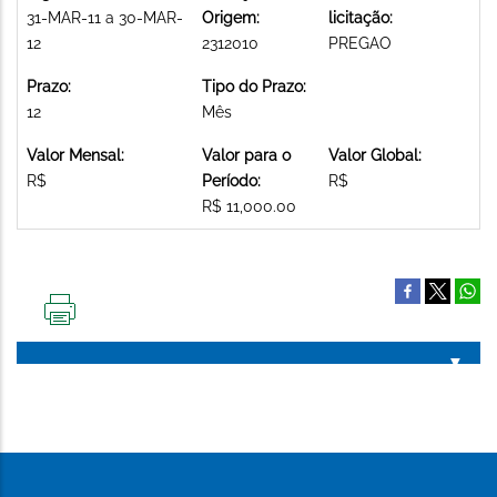
31-MAR-11 a 30-MAR-
Origem:
licitação:
12
2312010
PREGAO
Prazo:
Tipo do Prazo:
12
Mês
Valor Mensal:
Valor para o
Valor Global:
R$
Período:
R$
R$ 11,000.00
IMPRIMIR
ESTA
PÁGINA