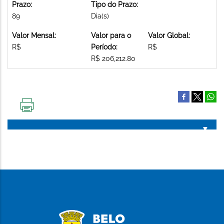
Prazo:
Tipo do Prazo:
89
Dia(s)
Valor Mensal:
Valor para o
Valor Global:
R$
Período:
R$
R$ 206,212.80
IMPRIMIR
ESTA
PÁGINA