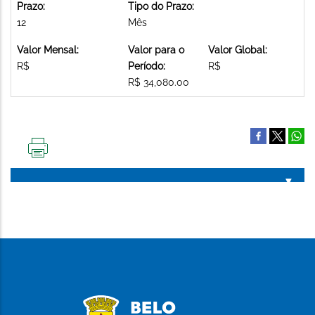
Prazo:
Tipo do Prazo:
12
Mês
Valor Mensal:
Valor para o
Valor Global:
R$
Período:
R$
R$ 34,080.00
IMPRIMIR
ESTA
PÁGINA