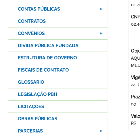
01.2
CONTAS PÚBLICAS
CNPJ
CONTRATOS
02.
CONVÊNIOS
DÍVIDA PÚBLICA FUNDADA
Obje
ESTRUTURA DE GOVERNO
AQU
MED
FISCAIS DE CONTRATO
Vigê
GLOSSÁRIO
24-J
LEGISLAÇÃO PBH
Praz
90
LICITAÇÕES
Valo
OBRAS PÚBLICAS
R$
PARCERIAS