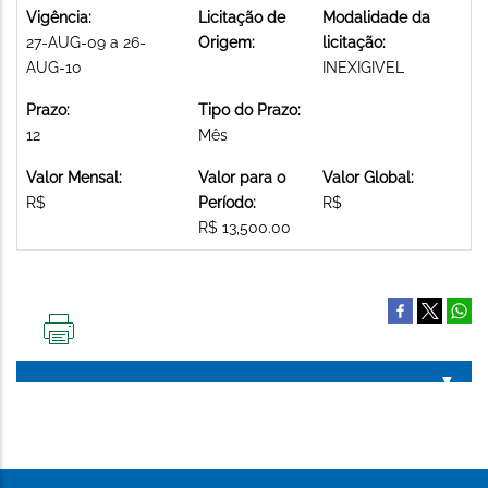
Vigência:
Licitação de
Modalidade da
27-AUG-09 a 26-
Origem:
licitação:
AUG-10
INEXIGIVEL
Prazo:
Tipo do Prazo:
12
Mês
Valor Mensal:
Valor para o
Valor Global:
R$
Período:
R$
R$ 13,500.00
IMPRIMIR
ESTA
PÁGINA