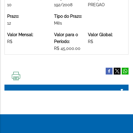
10
192/2008
PREGAO
Prazo:
Tipo do Prazo:
12
Mês
Valor Mensal:
Valor para o
Valor Global:
R$
Período:
R$
R$ 45,000.00
IMPRIMIR
ESTA
PÁGINA