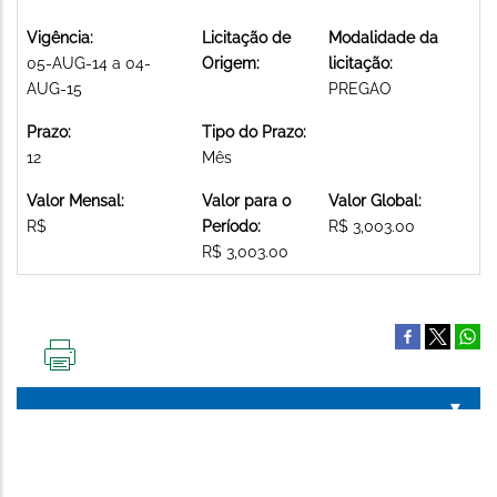
Vigência:
Licitação de
Modalidade da
05-AUG-14 a 04-
Origem:
licitação:
AUG-15
PREGAO
Prazo:
Tipo do Prazo:
12
Mês
Valor Mensal:
Valor para o
Valor Global:
R$
Período:
R$ 3,003.00
R$ 3,003.00
IMPRIMIR
ESTA
PÁGINA