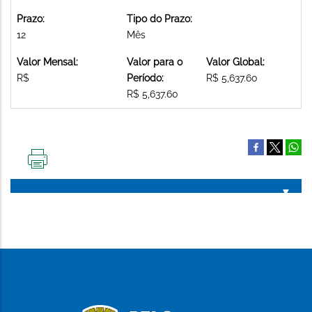
Prazo:
Tipo do Prazo:
12
Mês
Valor Mensal:
Valor para o
Valor Global:
R$
Período:
R$ 5,637.60
R$ 5,637.60
IMPRIMIR
ESTA
PÁGINA