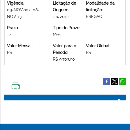
Vigência:
Licitação de
Modalidade da
09-NOV-12 a 08-
Origem:
licitação:
NOV-13
124 2012
PREGAO
Prazo:
Tipo do Prazo:
12
Mês
Valor Mensal:
Valor para o
Valor Global:
R$
Período:
R$
R$ 9,703.90
IMPRIMIR
ESTA
PÁGINA