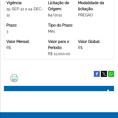
Vigência:
Licitação de
Modalidade da
25-SEP-12 a 24-DEC-
Origem:
licitação:
12
84/2012
PREGAO
Prazo:
Tipo do Prazo:
3
Mês
Valor Mensal:
Valor para o
Valor Global:
R$
Período:
R$
R$ 11,000.00
IMPRIMIR
ESTA
PÁGINA