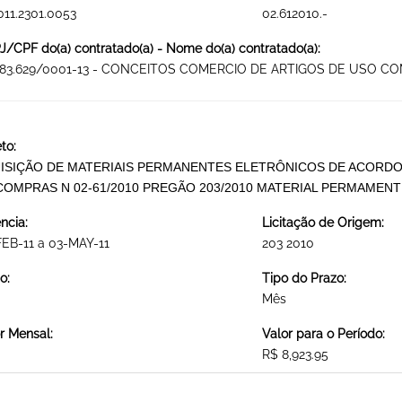
011.2301.0053
02.612010.-
/CPF do(a) contratado(a) - Nome do(a) contratado(a):
583.629/0001-13 - CONCEITOS COMERCIO DE ARTIGOS DE USO CO
to:
ISIÇÃO DE MATERIAIS PERMANENTES ELETRÔNICOS DE ACORD
COMPRAS N 02-61/2010 PREGÃO 203/2010 MATERIAL PERMAMEN
ncia:
Licitação de Origem:
EB-11 a 03-MAY-11
203 2010
o:
Tipo do Prazo:
Mês
r Mensal:
Valor para o Período:
R$ 8,923.95