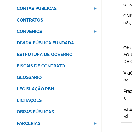
01.2
CONTAS PÚBLICAS
CNPJ
CONTRATOS
08.
CONVÊNIOS
DÍVIDA PÚBLICA FUNDADA
Obje
ESTRUTURA DE GOVERNO
AQU
DE 
FISCAIS DE CONTRATO
Vigê
GLOSSÁRIO
04-F
LEGISLAÇÃO PBH
Praz
3
LICITAÇÕES
Valo
OBRAS PÚBLICAS
R$
PARCERIAS