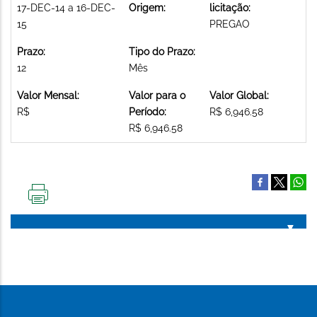
17-DEC-14 a 16-DEC-
Origem:
licitação:
15
PREGAO
Prazo:
Tipo do Prazo:
12
Mês
Valor Mensal:
Valor para o
Valor Global:
R$
Período:
R$ 6,946.58
R$ 6,946.58
IMPRIMIR
ESTA
PÁGINA