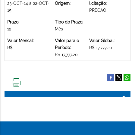
23-OCT-14 a 22-OCT-
Origem:
licitação:
15
PREGAO
Prazo:
Tipo do Prazo:
12
Mês
Valor Mensal:
Valor para o
Valor Global:
R$
Período:
R$ 17,777.20
R$ 17,777.20
IMPRIMIR
ESTA
PÁGINA