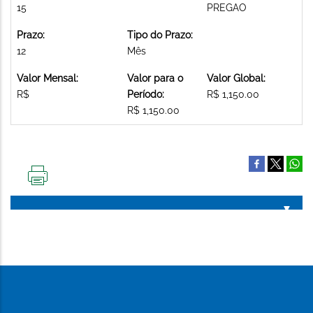
15
PREGAO
Prazo:
Tipo do Prazo:
12
Mês
Valor Mensal:
Valor para o
Valor Global:
R$
Período:
R$ 1,150.00
R$ 1,150.00
IMPRIMIR
ESTA
PÁGINA