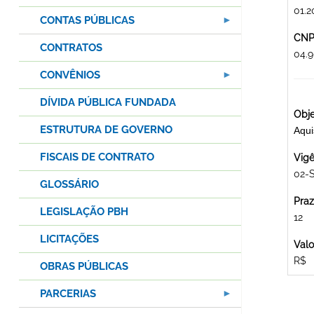
01.2
CONTAS PÚBLICAS
CNPJ
CONTRATOS
04.
CONVÊNIOS
DÍVIDA PÚBLICA FUNDADA
Obje
ESTRUTURA DE GOVERNO
Aqu
FISCAIS DE CONTRATO
Vigê
02-S
GLOSSÁRIO
Praz
LEGISLAÇÃO PBH
12
LICITAÇÕES
Valo
R$
OBRAS PÚBLICAS
PARCERIAS