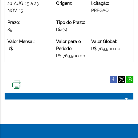
26-AUG-15 a 23-
Origem:
licitação:
NOV-15
PREGAO
Prazo:
Tipo do Prazo:
89
Dia(s)
Valor Mensal:
Valor para o
Valor Global:
R$
Período:
R$ 769,500.00
R$ 769,500.00
IMPRIMIR
ESTA
PÁGINA