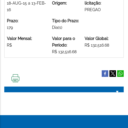
18-AUG-15 a 13-FEB-
Origem:
licitação:
16
PREGAO
Prazo:
Tipo do Prazo:
179
Dia(s)
Valor Mensal:
Valor para o
Valor Global:
R$
Período:
R$ 132,516.68
R$ 132,516.68
IMPRIMIR
ESTA
PÁGINA