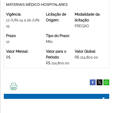
MATERIAIS MÉDICO-HOSPITALARES
Vigência:
Licitação de
Modalidade da
17-JUN-14 a 16-JUN-
Origem:
licitação:
15
PREGAO
Prazo:
Tipo do Prazo:
12
Mês
Valor Mensal:
Valor para o
Valor Global:
R$
Período:
R$ 214,800.00
R$ 214,800.00
IMPRIMIR
ESTA
PÁGINA