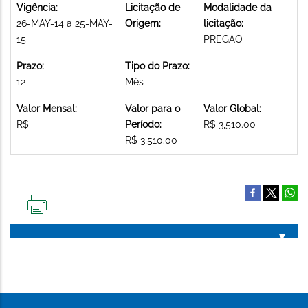
Vigência:
Licitação de
Modalidade da
26-MAY-14 a 25-MAY-
Origem:
licitação:
15
PREGAO
Prazo:
Tipo do Prazo:
12
Mês
Valor Mensal:
Valor para o
Valor Global:
R$
Período:
R$ 3,510.00
R$ 3,510.00
IMPRIMIR
ESTA
PÁGINA