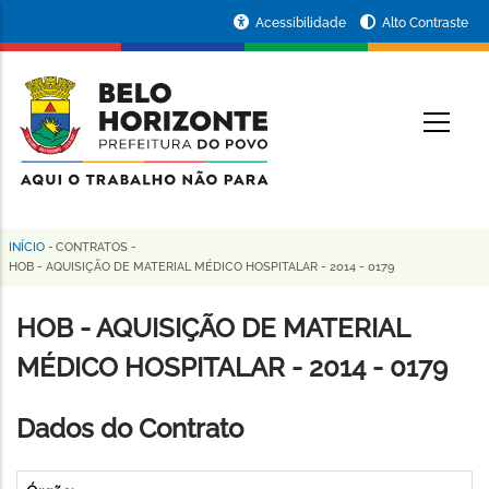
Pular
Portal
Acessibilidade
Alto Contraste
para
da
o
conteúdo
Prefeitura
O
principal
de
Belo
Horizonte
INÍCIO
-
CONTRATOS
-
Trilha
HOB - AQUISIÇÃO DE MATERIAL MÉDICO HOSPITALAR - 2014 - 0179
de
HOB - AQUISIÇÃO DE MATERIAL
navegação
MÉDICO HOSPITALAR - 2014 - 0179
Dados do Contrato