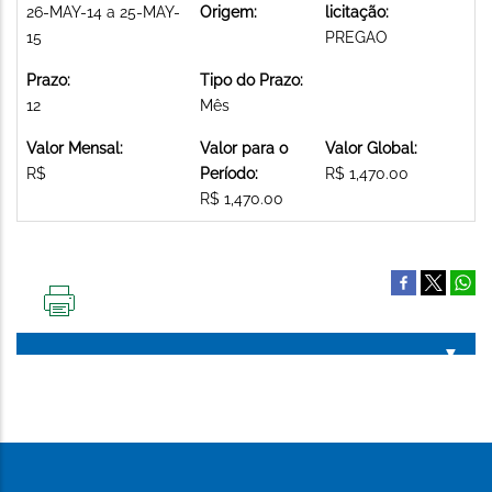
26-MAY-14 a 25-MAY-
Origem:
licitação:
15
PREGAO
Prazo:
Tipo do Prazo:
12
Mês
Valor Mensal:
Valor para o
Valor Global:
R$
Período:
R$ 1,470.00
R$ 1,470.00
IMPRIMIR
ESTA
PÁGINA