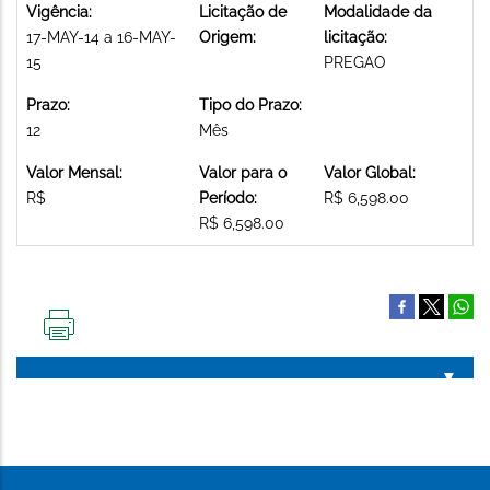
Vigência:
Licitação de
Modalidade da
17-MAY-14 a 16-MAY-
Origem:
licitação:
15
PREGAO
Prazo:
Tipo do Prazo:
12
Mês
Valor Mensal:
Valor para o
Valor Global:
R$
Período:
R$ 6,598.00
R$ 6,598.00
IMPRIMIR
ESTA
PÁGINA