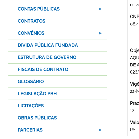
01.2
CONTAS PÚBLICAS
CNPJ
CONTRATOS
08.
CONVÊNIOS
DÍVIDA PÚBLICA FUNDADA
Obje
ESTRUTURA DE GOVERNO
AQU
DE 
FISCAIS DE CONTRATO
023
GLOSSÁRIO
Vigê
22-
LEGISLAÇÃO PBH
Praz
LICITAÇÕES
12
OBRAS PÚBLICAS
Valo
PARCERIAS
R$