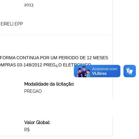
2013
EIRELI EPP
 FORMA CONTINUA POR UM PERIODO DE 12 MESES
MPRAS 03-148/2012 PREG¿O ELETRONICO
Modalidade da licitação:
PREGAO
Valor Global:
R$