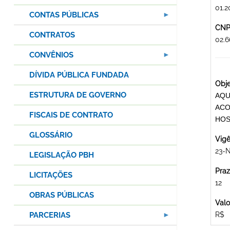
01.2
CONTAS PÚBLICAS
CNPJ
CONTRATOS
02.
CONVÊNIOS
DÍVIDA PÚBLICA FUNDADA
Obje
ESTRUTURA DE GOVERNO
AQU
ACO
FISCAIS DE CONTRATO
HOS
GLOSSÁRIO
Vigê
23-
LEGISLAÇÃO PBH
Praz
LICITAÇÕES
12
OBRAS PÚBLICAS
Valo
PARCERIAS
R$