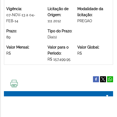
Vigência:
Licitação de
Modalidade da
07-NOV-13 a 04-
Origem:
licitação:
FEB-14
111 2012
PREGAO
Prazo:
Tipo do Prazo:
89
Dia(s)
Valor Mensal:
Valor para o
Valor Global:
R$
Período:
R$
R$ 157,499.95
IMPRIMIR
ESTA
PÁGINA