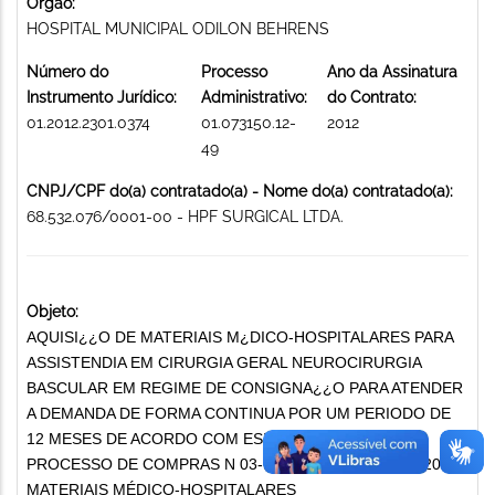
Órgão:
HOSPITAL MUNICIPAL ODILON BEHRENS
Número do
Processo
Ano da Assinatura
Instrumento Jurídico:
Administrativo:
do Contrato:
01.2012.2301.0374
01.073150.12-
2012
49
CNPJ/CPF do(a) contratado(a) - Nome do(a) contratado(a):
68.532.076/0001-00 - HPF SURGICAL LTDA.
Objeto:
AQUISI¿¿O DE MATERIAIS M¿DICO-HOSPITALARES PARA
ASSISTENDIA EM CIRURGIA GERAL NEUROCIRURGIA
BASCULAR EM REGIME DE CONSIGNA¿¿O PARA ATENDER
A DEMANDA DE FORMA CONTINUA POR UM PERIODO DE
12 MESES DE ACORDO COM ESPECIFICA¿¿O NO
PROCESSO DE COMPRAS N 03-60/2012 PREG¿O 111/2012
MATERIAIS MÉDICO-HOSPITALARES