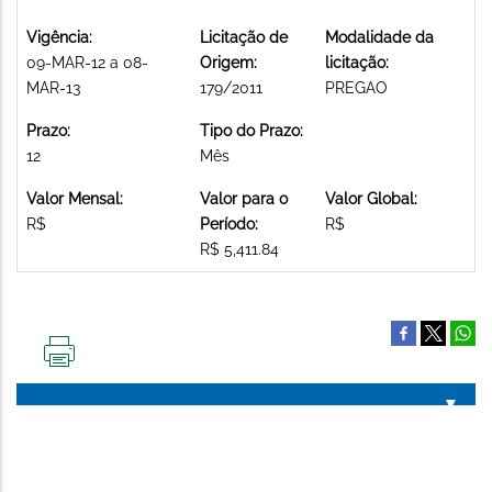
Vigência:
Licitação de
Modalidade da
09-MAR-12 a 08-
Origem:
licitação:
MAR-13
179/2011
PREGAO
Prazo:
Tipo do Prazo:
12
Mês
Valor Mensal:
Valor para o
Valor Global:
R$
Período:
R$
R$ 5,411.84
IMPRIMIR
ESTA
PÁGINA