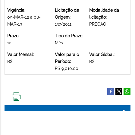
Vigência:
Licitação de
Modalidade da
09-MAR-12 a 08-
Origem:
licitação:
MAR-13
137/2011
PREGAO
Prazo:
Tipo do Prazo:
12
Mês
Valor Mensal:
Valor para o
Valor Global:
R$
Período:
R$
R$ 9,010.00
IMPRIMIR
ESTA
PÁGINA