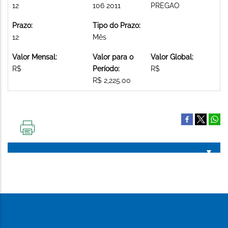
12
106 2011
PREGAO
Prazo:
Tipo do Prazo:
12
Mês
Valor Mensal:
Valor para o
Valor Global:
R$
Período:
R$
R$ 2,225.00
IMPRIMIR
ESTA
PÁGINA