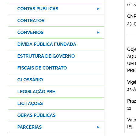
01.2
CONTAS PÚBLICAS
CNPJ
CONTRATOS
23.
CONVÊNIOS
DÍVIDA PÚBLICA FUNDADA
Obje
ESTRUTURA DE GOVERNO
AQU
UM 
FISCAIS DE CONTRATO
PRE
GLOSSÁRIO
Vigê
23-A
LEGISLAÇÃO PBH
Praz
LICITAÇÕES
12
OBRAS PÚBLICAS
Valo
PARCERIAS
R$