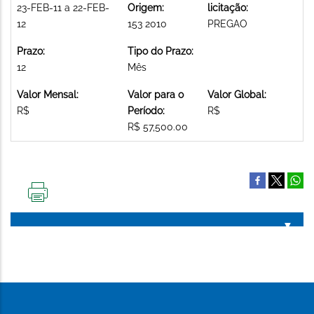
23-FEB-11 a 22-FEB-
Origem:
licitação:
12
153 2010
PREGAO
Prazo:
Tipo do Prazo:
12
Mês
Valor Mensal:
Valor para o
Valor Global:
R$
Período:
R$
R$ 57,500.00
IMPRIMIR
ESTA
PÁGINA