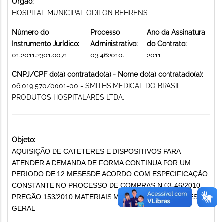
Órgão:
HOSPITAL MUNICIPAL ODILON BEHRENS
Número do
Processo
Ano da Assinatura
Instrumento Jurídico:
Administrativo:
do Contrato:
01.2011.2301.0071
03.462010.-
2011
CNPJ/CPF do(a) contratado(a) - Nome do(a) contratado(a):
06.019.570/0001-00 - SMITHS MEDICAL DO BRASIL
PRODUTOS HOSPITALARES LTDA.
Objeto:
AQUISIÇÃO DE CATETERES E DISPOSITIVOS PARA
ATENDER A DEMANDA DE FORMA CONTINUA POR UM
PERIODO DE 12 MESESDE ACORDO COM ESPECIFICAÇÃO
CONSTANTE NO PROCESSO DE COMPRAS N 03-46/2010
PREGÃO 153/2010 MATERIAIS MÉDICO- HOSPITALARES EM
GERAL