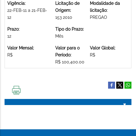
Vigência:
Licitação de
Modalidade da
22-FEB-11 a 21-FEB-
Origem:
licitação:
12
153 2010
PREGAO
Prazo:
Tipo do Prazo:
12
Mês
Valor Mensal:
Valor para o
Valor Global:
R$
Período:
R$
R$ 100,400.00
IMPRIMIR
ESTA
PÁGINA