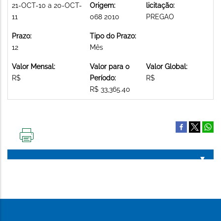
21-OCT-10 a 20-OCT-
Origem:
licitação:
11
068 2010
PREGAO
Prazo:
Tipo do Prazo:
12
Mês
Valor Mensal:
Valor para o
Valor Global:
R$
Período:
R$
R$ 33,365.40
IMPRIMIR
ESTA
PÁGINA