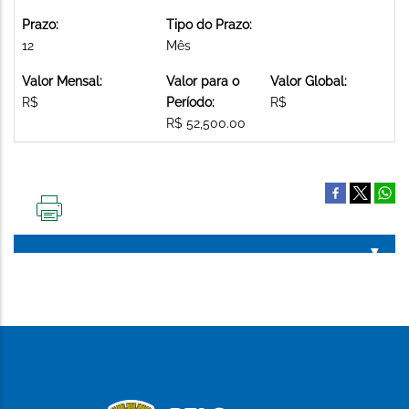
Prazo:
Tipo do Prazo:
12
Mês
Valor Mensal:
Valor para o
Valor Global:
R$
Período:
R$
R$ 52,500.00
IMPRIMIR
ESTA
PÁGINA