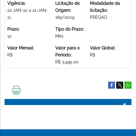
Vigência:
Licitação de
Modalidade da
22-JAN-10 a 21-JAN-
Origem:
licitação:
11
189/2009
PREGAO
Prazo:
Tipo do Prazo:
12
Mês
Valor Mensal:
Valor para o
Valor Global:
R$
Período:
R$
R$ 3,495.00
IMPRIMIR
ESTA
PÁGINA