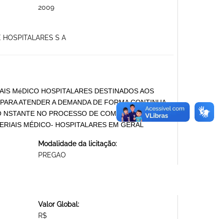
2009
E HOSPITALARES S A
AIS MéDICO HOSPITALARES DESTINADOS AOS
PARA ATENDER A DEMANDA DE FORMA CONTINUA
O NSTANTE NO PROCESSO DE COMPRAS Nº 03-
MATERIAIS MÉDICO- HOSPITALARES EM GERAL
Modalidade da licitação:
PREGAO
Valor Global:
R$