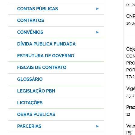
01.2
CONTAS PÚBLICAS
CNPJ
CONTRATOS
19.
CONVÊNIOS
DÍVIDA PÚBLICA FUNDADA
Obje
ESTRUTURA DE GOVERNO
CON
PRO
FISCAIS DE CONTRATO
POR
77/
GLOSSÁRIO
Vigê
LEGISLAÇÃO PBH
25-
LICITAÇÕES
Praz
OBRAS PÚBLICAS
12
PARCERIAS
Valo
R$