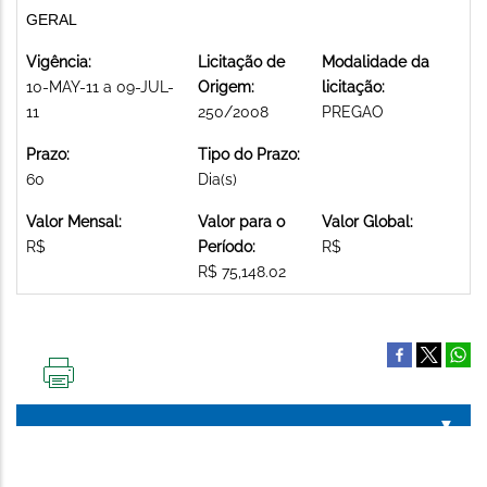
GERAL
Vigência:
Licitação de
Modalidade da
10-MAY-11 a 09-JUL-
Origem:
licitação:
11
250/2008
PREGAO
Prazo:
Tipo do Prazo:
60
Dia(s)
Valor Mensal:
Valor para o
Valor Global:
R$
Período:
R$
R$ 75,148.02
IMPRIMIR
ESTA
PÁGINA