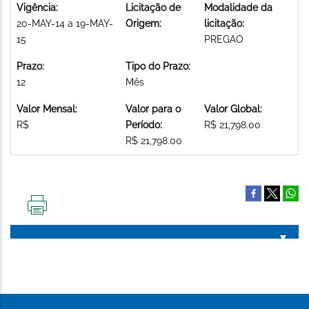
Vigência:
Licitação de
Modalidade da
20-MAY-14 a 19-MAY-
Origem:
licitação:
15
PREGAO
Prazo:
Tipo do Prazo:
12
Mês
Valor Mensal:
Valor para o
Valor Global:
R$
Período:
R$ 21,798.00
R$ 21,798.00
IMPRIMIR
ESTA
PÁGINA