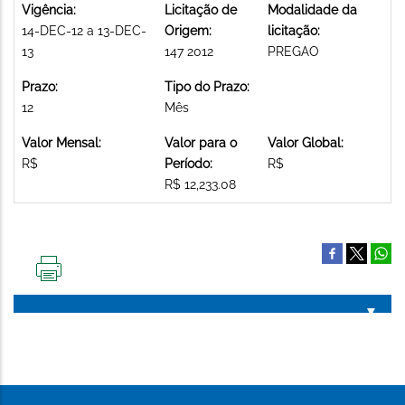
Vigência:
Licitação de
Modalidade da
14-DEC-12 a 13-DEC-
Origem:
licitação:
13
147 2012
PREGAO
Prazo:
Tipo do Prazo:
12
Mês
Valor Mensal:
Valor para o
Valor Global:
R$
Período:
R$
R$ 12,233.08
IMPRIMIR
ESTA
PÁGINA