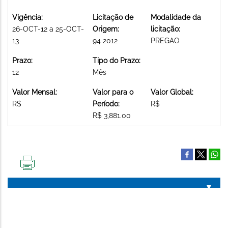
Vigência:
Licitação de
Modalidade da
26-OCT-12 a 25-OCT-
Origem:
licitação:
13
94 2012
PREGAO
Prazo:
Tipo do Prazo:
12
Mês
Valor Mensal:
Valor para o
Valor Global:
R$
Período:
R$
R$ 3,881.00
IMPRIMIR
ESTA
PÁGINA